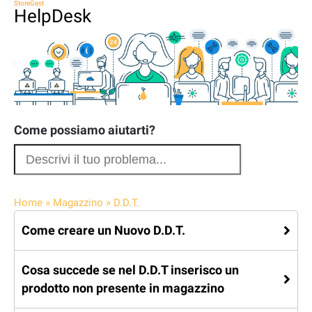
StoreGest
HelpDesk
Come possiamo aiutarti?
Home
»
Magazzino
»
D.D.T.
Come creare un Nuovo D.D.T.
Cosa succede se nel D.D.T inserisco un
prodotto non presente in magazzino