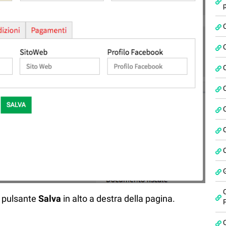
l pulsante
Salva
in alto a destra della pagina.