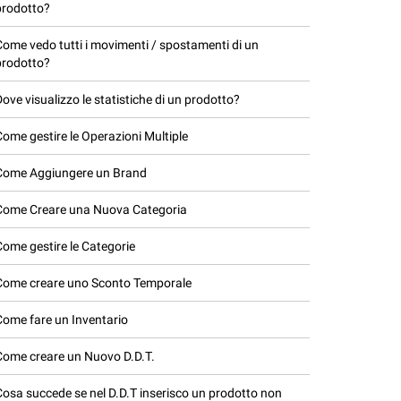
prodotto?
Come vedo tutti i movimenti / spostamenti di un
prodotto?
Dove visualizzo le statistiche di un prodotto?
Come gestire le Operazioni Multiple
Come Aggiungere un Brand
Come Creare una Nuova Categoria
Come gestire le Categorie
Come creare uno Sconto Temporale
Come fare un Inventario
Come creare un Nuovo D.D.T.
Cosa succede se nel D.D.T inserisco un prodotto non