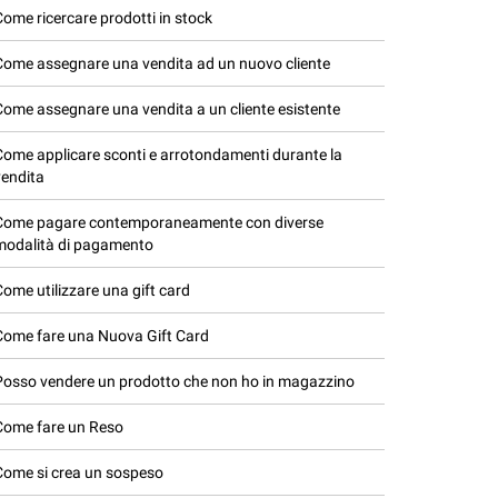
Come ricercare prodotti in stock
Come assegnare una vendita ad un nuovo cliente
Come assegnare una vendita a un cliente esistente
Come applicare sconti e arrotondamenti durante la
vendita
Come pagare contemporaneamente con diverse
modalità di pagamento
Come utilizzare una gift card
Come fare una Nuova Gift Card
Posso vendere un prodotto che non ho in magazzino
Come fare un Reso
Come si crea un sospeso