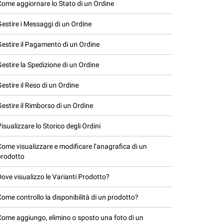
Come aggiornare lo Stato di un Ordine
Gestire i Messaggi di un Ordine
Gestire il Pagamento di un Ordine
Gestire la Spedizione di un Ordine
Gestire il Reso di un Ordine
Gestire il Rimborso di un Ordine
Visualizzare lo Storico degli Ordini
Come visualizzare e modificare l’anagrafica di un
prodotto
Dove visualizzo le Varianti Prodotto?
Come controllo la disponibilità di un prodotto?
Come aggiungo, elimino o sposto una foto di un