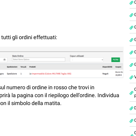
tti gli ordini effettuati:
 sul numero di ordine in rosso che trovi in
aprirà la pagina con il riepilogo dell’ordine. Individua
con il simbolo della matita.