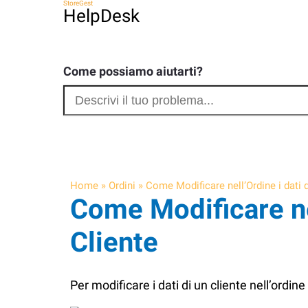
StoreGest
HelpDesk
Come possiamo aiutarti?
Home
»
Ordini
»
Come Modificare nell’Ordine i dati d
Come Modificare nel
Cliente
Per modificare i dati di un cliente nell’ordin