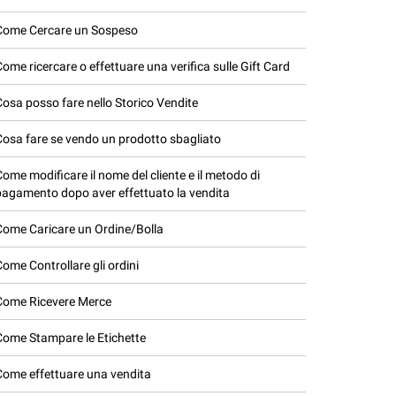
Come Cercare un Sospeso
Come ricercare o effettuare una verifica sulle Gift Card
Cosa posso fare nello Storico Vendite
Cosa fare se vendo un prodotto sbagliato
Come modificare il nome del cliente e il metodo di
pagamento dopo aver effettuato la vendita
Come Caricare un Ordine/Bolla
Come Controllare gli ordini
Come Ricevere Merce
Come Stampare le Etichette
Come effettuare una vendita