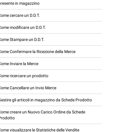
presente in magazzino
Come cercare un D.D.T.
Come modificare un D.D.T.
Come Stampare un D.D.T.
Come Confermare la Ricezione della Merce
Come Inviare la Merce
Come ricercare un prodotto
Come Cancellare un Invio Merce
Gestire gli articoli in magazzino da Schede Prodotto
Come creare un Nuovo Carico Ordine da Schede
Prodotto
Come visualizzare le Statistiche delle Vendite