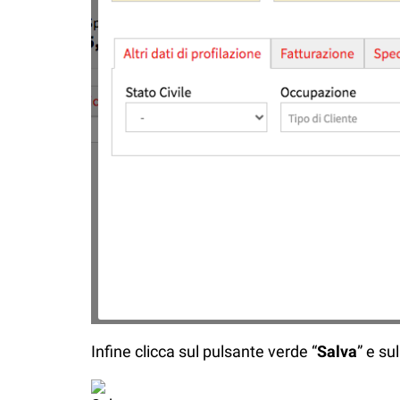
Infine clicca sul pulsante verde “
Salva
” e su