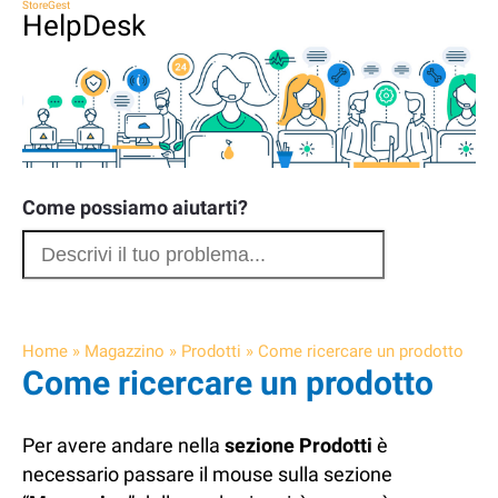
StoreGest
HelpDesk
Come possiamo aiutarti?
Home
»
Magazzino
»
Prodotti
»
Come ricercare un prodotto
Come ricercare un prodotto
Per avere andare nella
sezione Prodotti
è
necessario passare il mouse sulla sezione