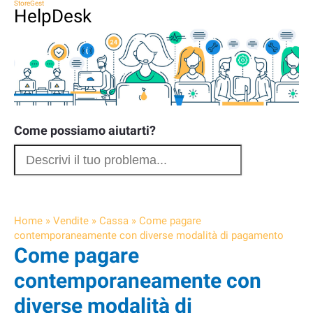
StoreGest
HelpDesk
Come possiamo aiutarti?
Home
»
Vendite
»
Cassa
»
Come pagare
contemporaneamente con diverse modalità di pagamento
Come pagare
contemporaneamente con
diverse modalità di