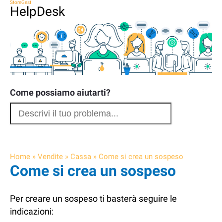
StoreGest
HelpDesk
Come possiamo aiutarti?
Home
»
Vendite
»
Cassa
»
Come si crea un sospeso
Come si crea un sospeso
Per creare un sospeso ti basterà seguire le
indicazioni: