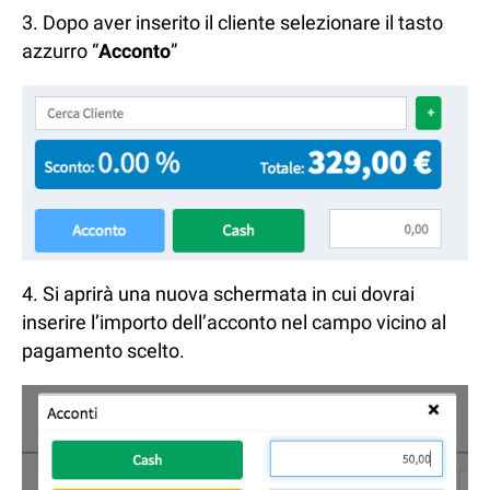
3. Dopo aver inserito il cliente selezionare il tasto
azzurro “
Acconto
”
4. Si aprirà una nuova schermata in cui dovrai
inserire l’importo dell’acconto nel campo vicino al
pagamento scelto.